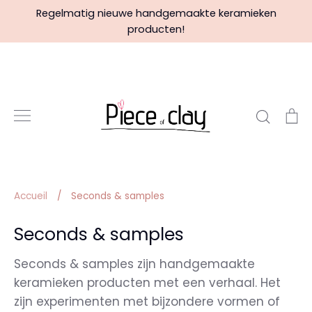
Passer
Regelmatig nieuwe handgemaakte keramieken
au
producten!
contenu
Reche
P
Accueil
/
Seconds & samples
Seconds & samples
Seconds & samples zijn handgemaakte
keramieken producten met een verhaal. Het
zijn experimenten met bijzondere vormen of