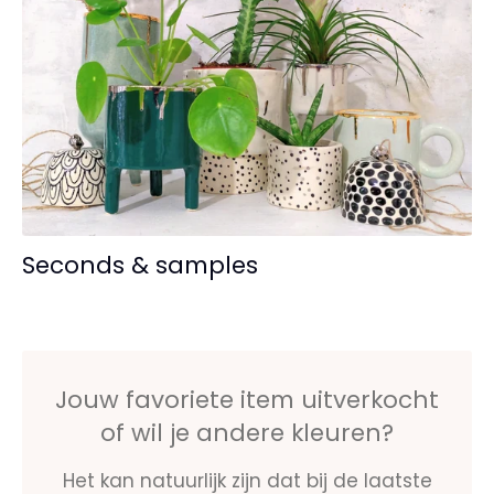
Seconds & samples
Jouw favoriete item uitverkocht
of wil je andere kleuren?
Het kan natuurlijk zijn dat bij de laatste