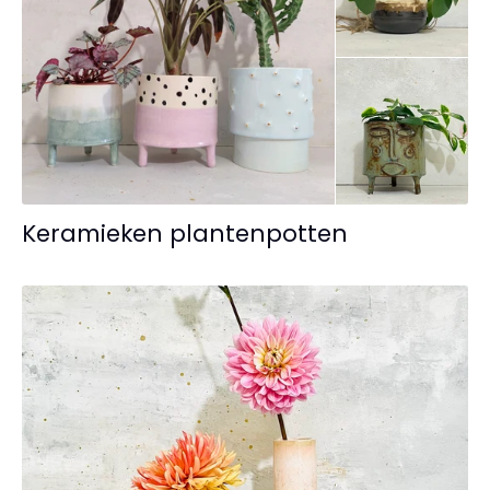
Keramieken plantenpotten